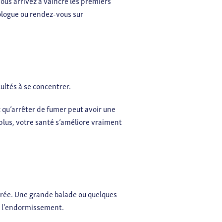
vous arrivez à vaincre les premiers
cologue ou rendez-vous sur
ltés à se concentrer.
z qu’arrêter de fumer peut avoir une
plus, votre santé s’améliore vraiment
oirée. Une grande balade ou quelques
er l’endormissement.