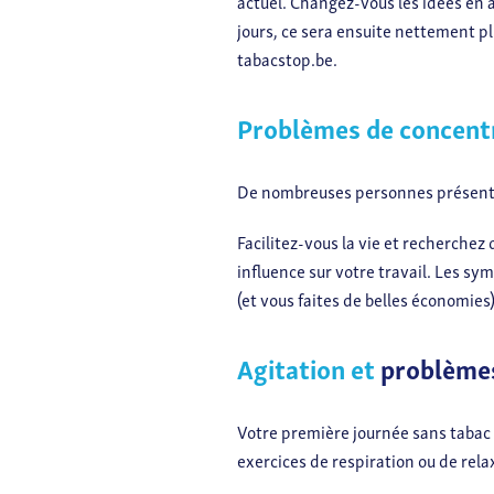
actuel. Changez-vous les idées en al
jours, ce sera ensuite nettement pl
tabacstop.be.
Problèmes de concent
De nombreuses personnes présentan
Facilitez-vous la vie et recherchez
influence sur votre travail. Les s
(et vous faites de belles économies)
Agitation et
problème
Votre première journée sans tabac 
exercices de respiration ou de rela