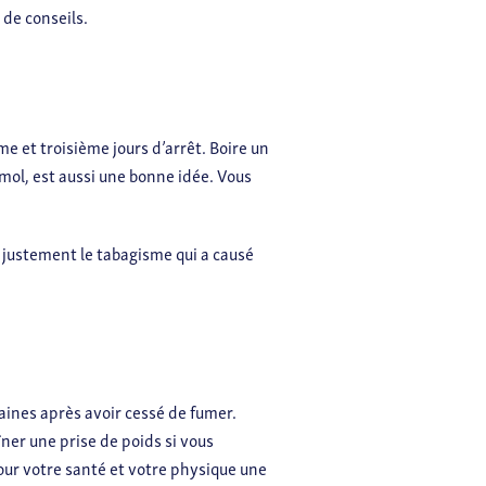
 de conseils.
e et troisième jours d’arrêt. Boire un
mol, est aussi une bonne idée. Vous
t justement le tabagisme qui a causé
ines après avoir cessé de fumer.
îner une prise de poids si vous
our votre santé et votre physique une