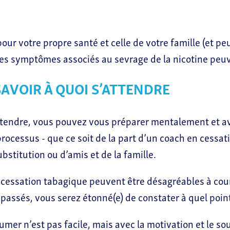
our votre propre santé et celle de votre famille (et pe
 les symptômes associés au sevrage de la nicotine peuve
SAVOIR À QUOI S’ATTENDRE
ttendre, vous pouvez vous préparer mentalement et av
rocessus - que ce soit de la part d’un coach en cessat
bstitution ou d’amis et de la famille.
a cessation tabagique peuvent être désagréables à cour
s passés, vous serez étonné(e) de constater à quel poi
umer n’est pas facile, mais avec la motivation et le s