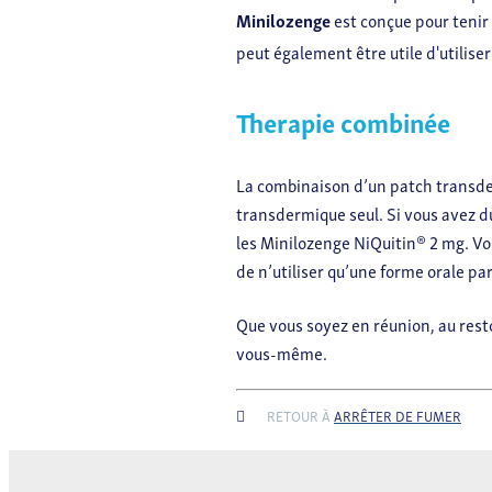
Minilozenge
est conçue pour tenir
peut également être utile d'utilise
Therapie combinée
La combinaison d’un patch transderm
transdermique seul. Si vous avez d
les Minilozenge NiQuitin® 2 mg. Vou
de n’utiliser qu’une forme orale pa
Que vous soyez en réunion, au rest
vous-même.
RETOUR À
ARRÊTER DE FUMER