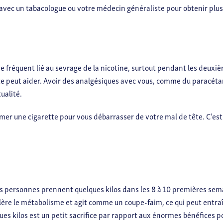
avec un tabacologue ou votre médecin généraliste pour obtenir plus
fréquent lié au sevrage de la nicotine, surtout pendant les deuxièm
este peut aider. Avoir des analgésiques avec vous, comme du paracéta
ualité.
umer une cigarette pour vous débarrasser de votre mal de tête. C’es
s personnes prennent quelques kilos dans les 8 à 10 premières sema
célère le métabolisme et agit comme un coupe-faim, ce qui peut entra
es kilos est un petit sacrifice par rapport aux énormes bénéfices p