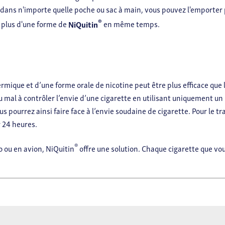
 dans n'importe quelle poche ou sac à main, vous pouvez l'emporter p
®
r plus d'une forme de
NiQuitin
en même temps.
ique et d’une forme orale de nicotine peut être plus efficace que l
u mal à contrôler l’envie d’une cigarette en utilisant uniquement u
s pourrez ainsi faire face à l’envie soudaine de cigarette. Pour le
r 24 heures.
®
o ou en avion, NiQuitin
offre une solution. Chaque cigarette que vou