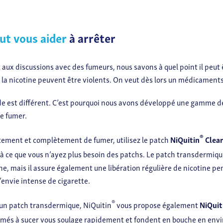
ut vous aider
à arrêter
 aux discussions avec des fumeurs, nous savons à quel point il peut êt
a nicotine peuvent être violents. On veut dès lors un médicaments 
de est différent. C’est pourquoi nous avons développé une gamme
de fumer.
®
ctement et complètement de fumer, utilisez le patch
NiQuitin
Clea
’à ce que vous n’ayez plus besoin des patchs. Le patch transdermiq
e, mais il assure également une libération régulière de nicotine 
’envie intense de cigarette.
®
 un patch transdermique, NiQuitin
vous propose également
NiQuit
imés à sucer vous soulage rapidement et fondent en bouche en envi