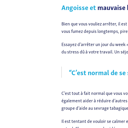
Angoisse et
mauvaise
Bien que vous vouliez arrêter, il es
vous fumez depuis longtemps, pire 
Essayez d’arrêter un jour du week-
du stress dû à votre travail. Un séjo
“C’est normal de se 
C’est tout à fait normal que vous v
également aider à réduire d’autres
groupe d’aide au sevrage tabagique,
Il est tentant de vouloir se calmer