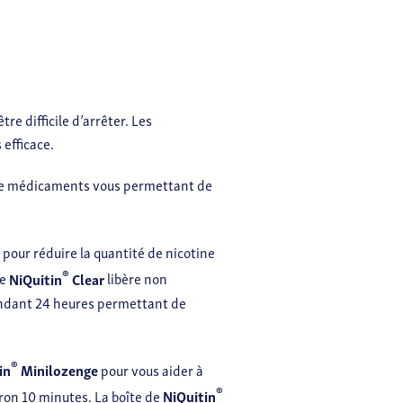
re difficile d’arrêter. Les
efficace.
 de médicaments vous permettant de
r
pour réduire la quantité de nicotine
®
ue
NiQuitin
Clear
libère non
pendant 24 heures permettant de
®
in
Minilozenge
pour vous aider à
®
ron 10 minutes. La boîte de
NiQuitin