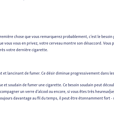
première chose que vous remarquerez probablement, c’est le besoin 
ue vous vous en privez, votre cerveau montre son désaccord. Vous p
rès votre dernière cigarette.
t et lancinant de fumer. Ce désir diminue progressivement dans les 
se et soudain de fumer une cigarette. Ce besoin soudain peut décou
ompagner un verre d’alcool ou encore, si vous êtes très heureux(se), 
toujours davantage au fil du temps, il peut être étonnamment fort 